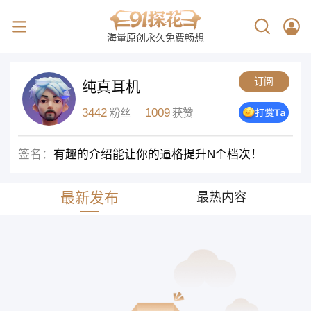
海量原创永久免费畅想
订阅
纯真耳机
3442
1009
粉丝
获赞
签名：
有趣的介绍能让你的逼格提升N个档次！
最新发布
最热内容