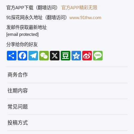
官方APP下载（翻墙访问）
官方APP精彩无限
91探花网永久地址（翻墙访问）
www.91thw.com
发邮件获取最新地址
[email protected]
分享给你的好友
Share
Facebook
Telegram
WeChat
X
Douban
Qzone
Sina
Message
Weibo
商务合作
往期内容
常见问题
投稿方式