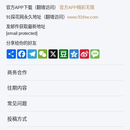
官方APP下载（翻墙访问）
官方APP精彩无限
91探花网永久地址（翻墙访问）
www.91thw.com
发邮件获取最新地址
[email protected]
分享给你的好友
Share
Facebook
Telegram
WeChat
X
Douban
Qzone
Sina
Message
Weibo
商务合作
往期内容
常见问题
投稿方式